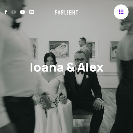
Ioana & Alex