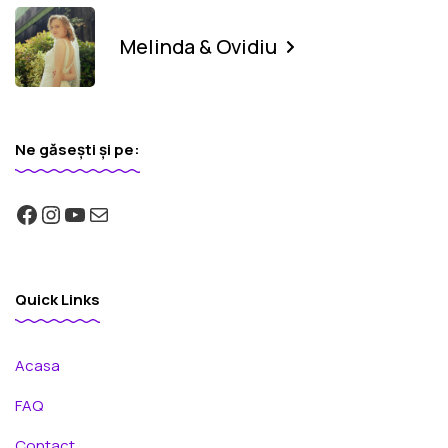
Melinda & Ovidiu
Ne găsești și pe:
Quick Links
Acasa
FAQ
Contact