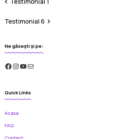
Testimonial 1
Testimonial 6
Ne găsești și pe:
Quick Links
Acasa
FAQ
Contact