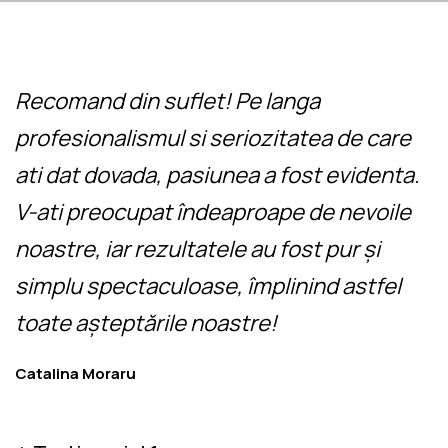
Recomand din suflet! Pe langa
profesionalismul si seriozitatea de care
ati dat dovada, pasiunea a fost evidenta.
V-ati preocupat îndeaproape de nevoile
noastre, iar rezultatele au fost pur și
simplu spectaculoase, împlinind astfel
toate așteptările noastre!
Facebook
Instagram
Catalina Moraru
YouTube
Email